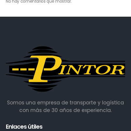
No hay comentarios que mostrar.
Somos una empresa de transporte y logística
con más de 30 años de experiencia.
Enlaces útiles