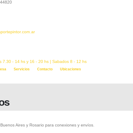
544820
portepintor.com.ar
 7.30 - 14 hs y 16 - 20 hs | Sabados 8 - 12 hs
esa
Servicios
Contacto
Ubicaciones
os
Buenos Aires y Rosario para conexiones y envíos.