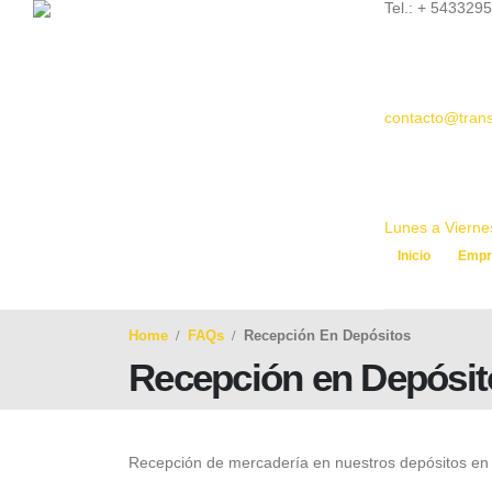
Tel.: + 543329
contacto@trans
Lunes a Viernes
Inicio
Empr
Home
FAQs
Recepción En Depósitos
Recepción en Depósit
Recepción de mercadería en nuestros depósitos en 